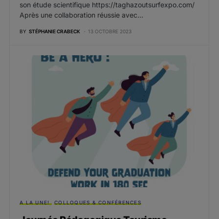
son étude scientifique https://taghazoutsurfexpo.com/
Après une collaboration réussie avec…
BY
STÉPHANIE CRABECK
13 OCTOBRE 2023
A LA UNE!
COLLOQUES & CONFÉRENCES