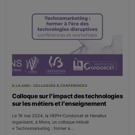
A LA UNE!
COLLOQUES & CONFÉRENCES
Colloque sur l’impact des technologies
sur les métiers et l’enseignement
Le 16 mai 2024, la HEPH-Condorcet et Henallux
organisent, à Mons, un colloque intitulé
« Technomarketing : former à…