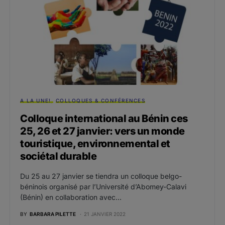
A LA UNE!
COLLOQUES & CONFÉRENCES
Colloque international au Bénin ces
25, 26 et 27 janvier: vers un monde
touristique, environnemental et
sociétal durable
Du 25 au 27 janvier se tiendra un colloque belgo-
béninois organisé par l’Université d’Abomey-Calavi
(Bénin) en collaboration avec…
BY
BARBARA PILETTE
21 JANVIER 2022