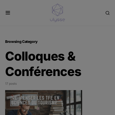
Panneau de gestion des cookies
Browsing Category
Colloques &
Conférences
17 posts