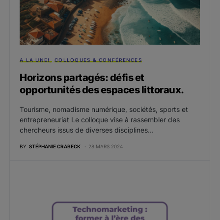
A LA UNE!
COLLOQUES & CONFÉRENCES
Horizons partagés: défis et
opportunités des espaces littoraux.
Tourisme, nomadisme numérique, sociétés, sports et
entrepreneuriat Le colloque vise à rassembler des
chercheurs issus de diverses disciplines…
BY
STÉPHANIE CRABECK
28 MARS 2024