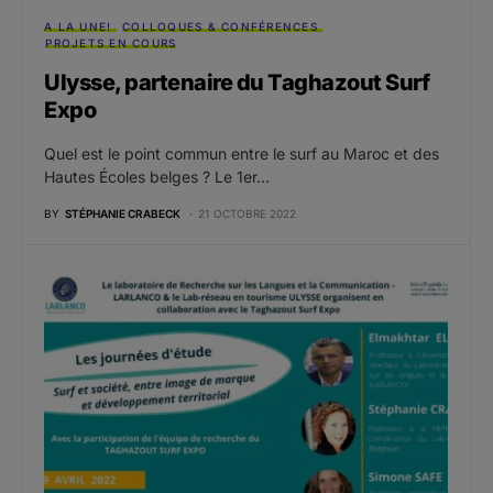
A LA UNE!
COLLOQUES & CONFÉRENCES
PROJETS EN COURS
Ulysse, partenaire du Taghazout Surf
Expo
Quel est le point commun entre le surf au Maroc et des
Hautes Écoles belges ? Le 1er…
BY
STÉPHANIE CRABECK
21 OCTOBRE 2022