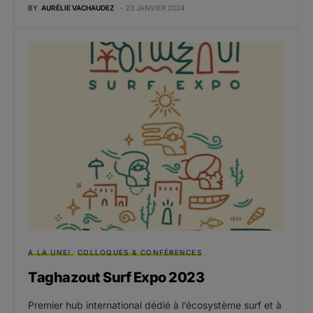
BY
AURÉLIE VACHAUDEZ
23 JANVIER 2024
A LA UNE!
COLLOQUES & CONFÉRENCES
Taghazout Surf Expo 2023
Premier hub international dédié à l’écosystème surf et à