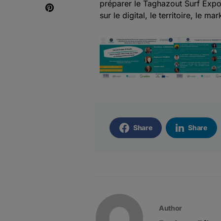
préparer le Taghazout Surf Exp
sur le digital, le territoire, le ma
Share
Share
Author