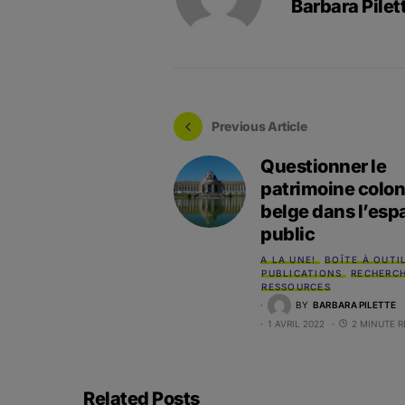
Barbara Pilet
Previous Article
Questionner le
patrimoine colon
belge dans l’esp
public
A LA UNE!
BOÎTE À OUTI
PUBLICATIONS
RECHERC
RESSOURCES
BY
BARBARA PILETTE
1 AVRIL 2022
2 MINUTE 
Related Posts