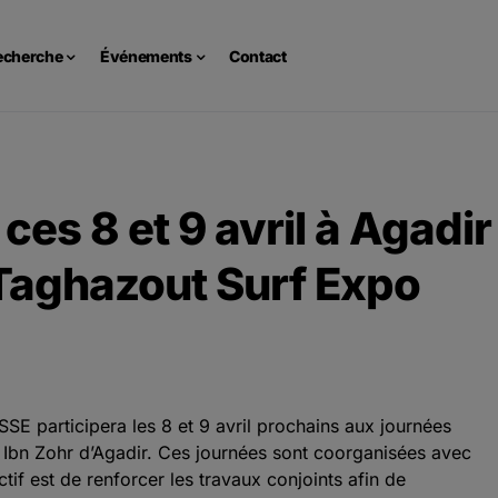
echerche
Événements
Contact
es 8 et 9 avril à Agadir
 Taghazout Surf Expo
E participera les 8 et 9 avril prochains aux journées
é Ibn Zohr d’Agadir. Ces journées sont coorganisées avec
if est de renforcer les travaux conjoints afin de