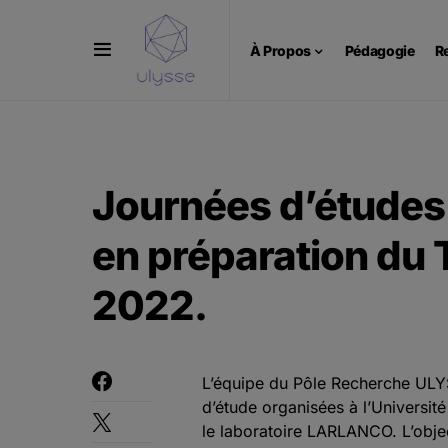
Panneau de gestion des cookies
À Propos
Pédagogie
R
Journées d’études c
en préparation du
2022.
L’équipe du Pôle Recherche ULYSS
d’étude organisées à l’Universit
le laboratoire LARLANCO. L’object