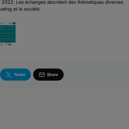
o 2022. Les échanges abordent des thématiques diverses
rketing et la société.
Tweet
Share