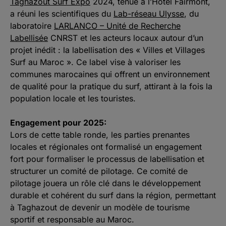
Taghazout Surf Expo
2024, tenue à l’Hôtel Fairmont,
a réuni les scientifiques du
Lab-réseau Ulysse
, du
laboratoire
LARLANCO – Unité de Recherche
Labellisée
CNRST et les acteurs locaux autour d’un
projet inédit : la labellisation des « Villes et Villages
Surf au Maroc ». Ce label vise à valoriser les
communes marocaines qui offrent un environnement
de qualité pour la pratique du surf, attirant à la fois la
population locale et les touristes.
Engagement pour 2025:
Lors de cette table ronde, les parties prenantes
locales et régionales ont formalisé un engagement
fort pour formaliser le processus de labellisation et
structurer un comité de pilotage. Ce comité de
pilotage jouera un rôle clé dans le développement
durable et cohérent du surf dans la région, permettant
à Taghazout de devenir un modèle de tourisme
sportif et responsable au Maroc.