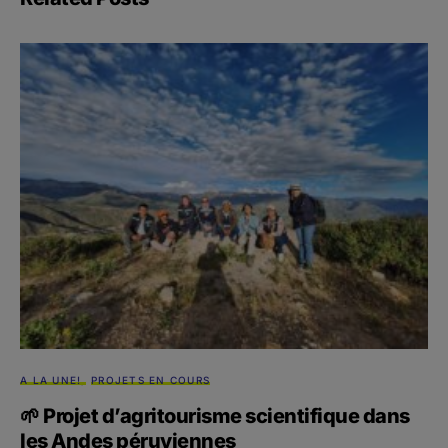
A LA UNE!
PROJETS EN COURS
🌱 Projet d’agritourisme scientifique dans
les Andes péruviennes