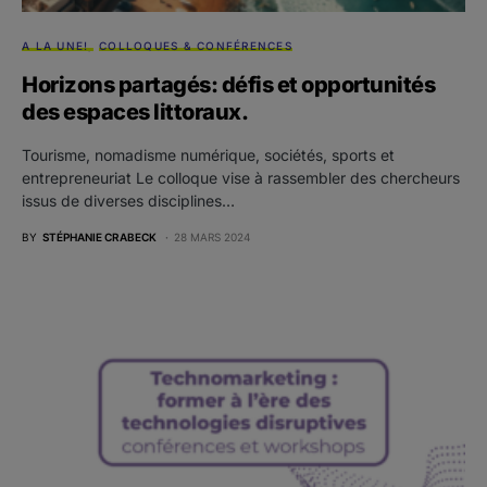
A LA UNE!
COLLOQUES & CONFÉRENCES
Horizons partagés: défis et opportunités
des espaces littoraux.
Tourisme, nomadisme numérique, sociétés, sports et
entrepreneuriat Le colloque vise à rassembler des chercheurs
issus de diverses disciplines…
BY
STÉPHANIE CRABECK
28 MARS 2024