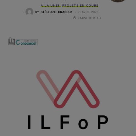
A LA UNE!
PROJETS EN COURS
BY
STÉPHANIE CRABECK
21 AVRIL 2025
2 MINUTE READ