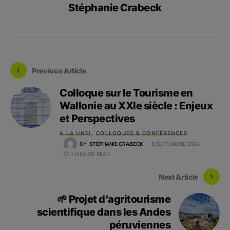
Stéphanie Crabeck
Previous Article
Colloque sur le Tourisme en
Wallonie au XXIe siècle : Enjeux
et Perspectives
A LA UNE!
COLLOQUES & CONFÉRENCES
BY
STÉPHANIE CRABECK
6 SEPTEMBRE 2024
1 MINUTE READ
Next Article
🌱 Projet d’agritourisme
scientifique dans les Andes
péruviennes