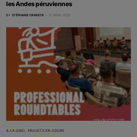
les Andes péruviennes
BY
STÉPHANIE CRABECK
21 AVRIL 2025
A LA UNE!
PROJETS EN COURS