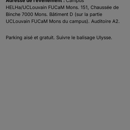
Adresse de l’événement :
Campus
HELHa/UCLouvain FUCaM Mons. 151, Chaussée de
Binche 7000 Mons. Bâtiment D (sur la partie
UCLouvain FUCaM Mons du campus). Auditoire A2.
Parking aisé et gratuit. Suivre le balisage Ulyss e.