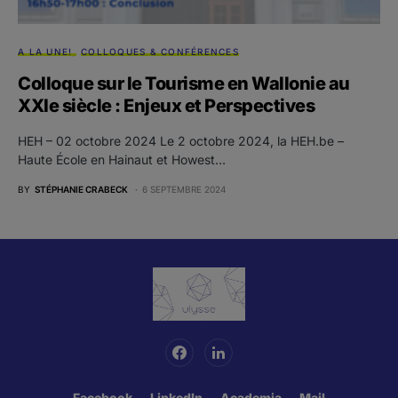
A LA UNE!
COLLOQUES & CONFÉRENCES
Colloque sur le Tourisme en Wallonie au
XXIe siècle : Enjeux et Perspectives
HEH – 02 octobre 2024 Le 2 octobre 2024, la HEH.be –
Haute École en Hainaut et Howest…
BY
STÉPHANIE CRABECK
6 SEPTEMBRE 2024
Facebook
LinkedIn
Academia
Mail