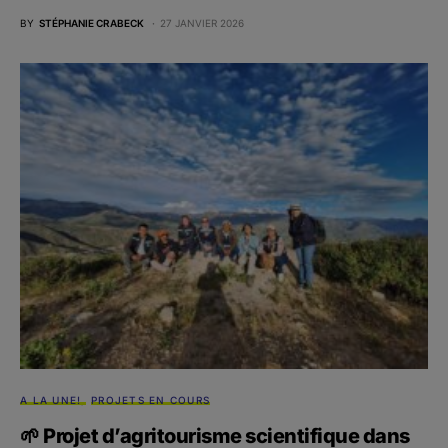
BY
STÉPHANIE CRABECK
27 JANVIER 2026
A LA UNE!
PROJETS EN COURS
🌱 Projet d’agritourisme scientifique dans