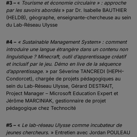
#3 –
«
Tourisme et économie circulaire » : approche
par les savoirs abordés
» par Dr. Isabelle BAUTHIER
(HELDB), géographe, enseignante-chercheuse au sein
du Lab-Réseau Ulysse
#4 –
« Sustainable Management System» : comment
introduire une langue étrangère dans un contenu non
linguistique ? Minecraft, outil d’apprentissage créatif
et inclusif par le jeu. Démo en live de la séquence
d’apprentissage
. » par Séverine TANCREDI (HEPH-
Condorcet), chargée de projets pédagogiques au
sein du Lab-Réseau Ulysse, Gérard DESTRAIT,
Project Manager – Microsoft Education Expert et
Jérôme MARCINIAK, gestionnaire de projet
pédagogique chez Technocité
#5 –
«
Le lab-réseau Ulysse comme incubateur de
jeunes chercheurs
. » Entretien avec Jordan POULEAU