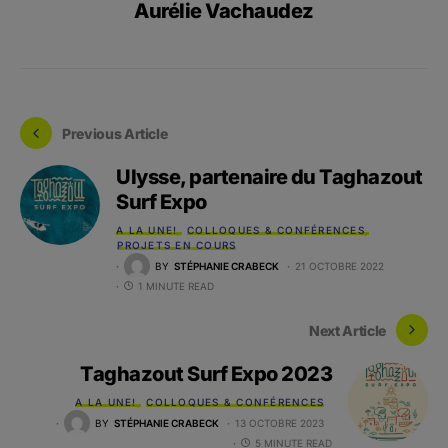
Aurélie Vachaudez
Previous Article
Ulysse, partenaire du Taghazout
Surf Expo
A LA UNE!
COLLOQUES & CONFÉRENCES
PROJETS EN COURS
BY
STÉPHANIE CRABECK
21 OCTOBRE 2022
1 MINUTE READ
Next Article
Taghazout Surf Expo 2023
A LA UNE!
COLLOQUES & CONFÉRENCES
BY
STÉPHANIE CRABECK
13 OCTOBRE 2023
5 MINUTE READ