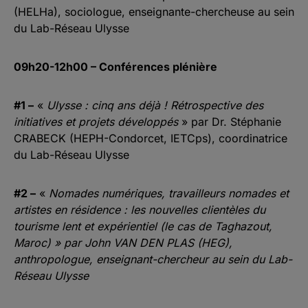
(HELHa), sociologue, enseignante-chercheuse au sein
du Lab-Réseau Ulysse
09h20-12h00 – Conférences plénière
#1 –
«
Ulysse : cinq ans déjà ! Rétrospective des
initiatives et projets développés
» par Dr. Stéphanie
CRABECK (HEPH-Condorcet, IETCps), coordinatrice
du Lab-Réseau Ulysse
#2 –
«
Nomades numériques, travailleurs nomades et
artistes en résidence : les nouvelles clientèles du
tourisme lent et expérientiel (le cas de Taghazout,
Maroc) » par John VAN DEN PLAS (HEG),
anthropologue, enseignant-chercheur au sein du Lab-
Réseau Ulysse