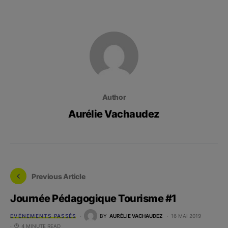
Author
Aurélie Vachaudez
Previous Article
Journée Pédagogique Tourisme #1
EVÉNEMENTS PASSÉS
BY
AURÉLIE VACHAUDEZ
16 MAI 2019
4 MINUTE READ