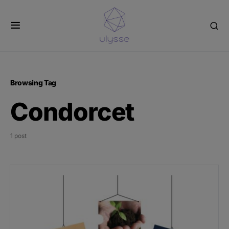
Panneau de gestion des cookies
Browsing Tag
Condorcet
1 post