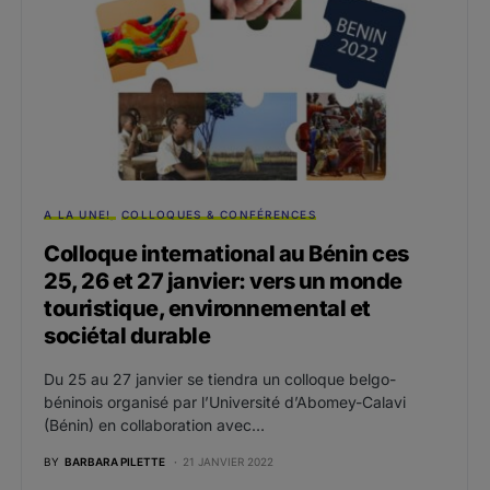
A LA UNE!
COLLOQUES & CONFÉRENCES
Colloque international au Bénin ces
25, 26 et 27 janvier: vers un monde
touristique, environnemental et
sociétal durable
Du 25 au 27 janvier se tiendra un colloque belgo-
béninois organisé par l’Université d’Abomey-Calavi
(Bénin) en collaboration avec…
BY
BARBARA PILETTE
21 JANVIER 2022